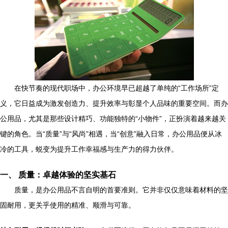
在快节奏的现代职场中，办公环境早已超越了单纯的“工作场所”定
义，它日益成为激发创造力、提升效率与彰显个人品味的重要空间。而办
公用品，尤其是那些设计精巧、功能独特的“小物件”，正扮演着越来越关
键的角色。当“质量”与“风尚”相遇，当“创意”融入日常，办公用品便从冰
冷的工具，蜕变为提升工作幸福感与生产力的得力伙伴。
一、 质量：卓越体验的坚实基石
质量，是办公用品不言自明的首要准则。它并非仅仅意味着材料的坚
固耐用，更关乎使用的精准、顺滑与可靠。