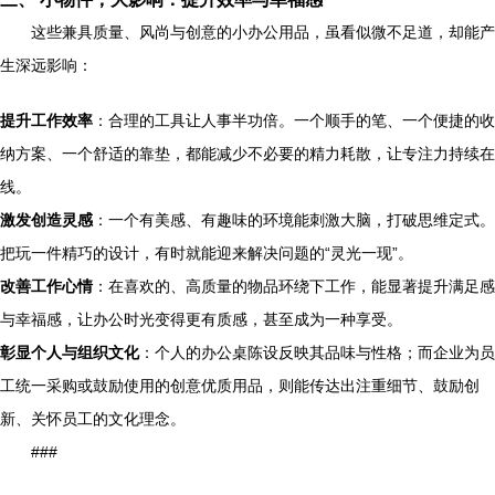
这些兼具质量、风尚与创意的小办公用品，虽看似微不足道，却能产
生深远影响：
提升工作效率
：合理的工具让人事半功倍。一个顺手的笔、一个便捷的收
纳方案、一个舒适的靠垫，都能减少不必要的精力耗散，让专注力持续在
线。
激发创造灵感
：一个有美感、有趣味的环境能刺激大脑，打破思维定式。
把玩一件精巧的设计，有时就能迎来解决问题的“灵光一现”。
改善工作心情
：在喜欢的、高质量的物品环绕下工作，能显著提升满足感
与幸福感，让办公时光变得更有质感，甚至成为一种享受。
彰显个人与组织文化
：个人的办公桌陈设反映其品味与性格；而企业为员
工统一采购或鼓励使用的创意优质用品，则能传达出注重细节、鼓励创
新、关怀员工的文化理念。
###