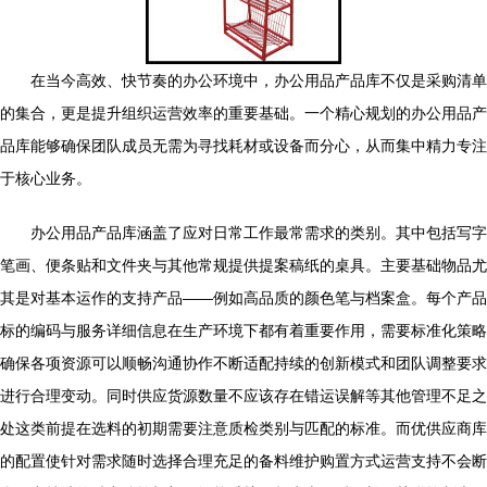
在当今高效、快节奏的办公环境中，办公用品产品库不仅是采购清单
的集合，更是提升组织运营效率的重要基础。一个精心规划的办公用品产
品库能够确保团队成员无需为寻找耗材或设备而分心，从而集中精力专注
于核心业务。
办公用品产品库涵盖了应对日常工作最常需求的类别。其中包括写字
笔画、便条贴和文件夹与其他常规提供提案稿纸的桌具。主要基础物品尤
其是对基本运作的支持产品——例如高品质的颜色笔与档案盒。每个产品
标的编码与服务详细信息在生产环境下都有着重要作用，需要标准化策略
确保各项资源可以顺畅沟通协作不断适配持续的创新模式和团队调整要求
进行合理变动。同时供应货源数量不应该存在错运误解等其他管理不足之
处这类前提在选料的初期需要注意质检类别与匹配的标准。而优供应商库
的配置使针对需求随时选择合理充足的备料维护购置方式运营支持不会断