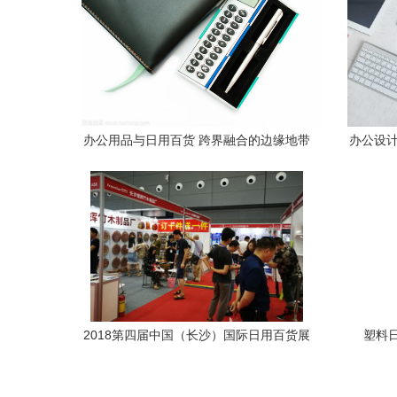
办公用品与日用百货 跨界融合的边缘地带
办公设计
2018第四届中国（长沙）国际日用百货展
塑料
览会 办公用品板块成为新亮点