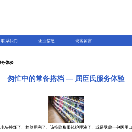
联系我们
企业信息
访客留言
服务体验
匆忙中的常备搭档 — 屈臣氏服务体验
充电头摔坏了、棉签用完了、该换隐形眼镜护理液了、或是亟需一包医用