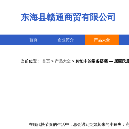
东海县赣通商贸有限公司
首页
企业简介
产品大全
当前位置：
首页
>
产品大全
>
匆忙中的常备搭档 — 屈臣氏
在现代快节奏的生活中，总会遇到突如其来的小缺失：