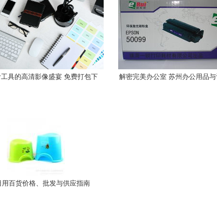
工具的高清影像盛宴 免费打包下
解密完美办公室 苏州办公用品
载创意素材
式指南
日用百货价格、批发与供应指南