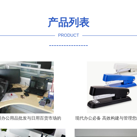
产品列表
PRODUCT
----------------
州办公用品批发与日用百货市场的
现代办公必备 高效构建与管理
商机
品产品库