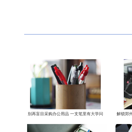
别再盲目采购办公用品 一支笔里有大学问
解锁郑