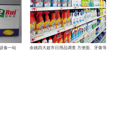
与设备一站
余姚四大超市日用品调查 方便面、牙膏等
20类商品价格一致，日用百货为何形成“价
格联盟”？