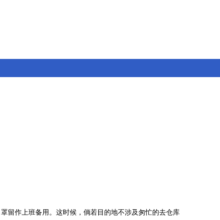
口罩留作上班备用。这时候，倘若目的地不涉及匆忙的去仓库