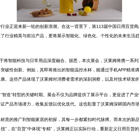
行业正迎来新一轮的创新浪潮。在这一背景下，第113届中国日用百货商
聚了行业精英与前沿产品，更将展示智能化、绿色化、个性化的未来生活
力于将智能科技与日常用品深度融合。据悉，本次展会，沃莱姆将携一系
突破性创新。例如，其即将推出的智能温控水杯，能通过手机APP精准
健康。这些产品体现了沃莱姆对消费者需求的深刻洞察，以及对技术研发
“智造”转型的关键时期。展会不仅为品牌提供了展示平台，更促进了产
验证产品市场潜力，收集反馈以优化迭代。这也彰显了沃莱姆深耕国内市
保材质的推广到智能家居的初探，其每一步都紧扣时代脉搏。而本次的新
技”，在“百货”中体现“专精”，沃莱姆正以实际行动，重新定义日用百货