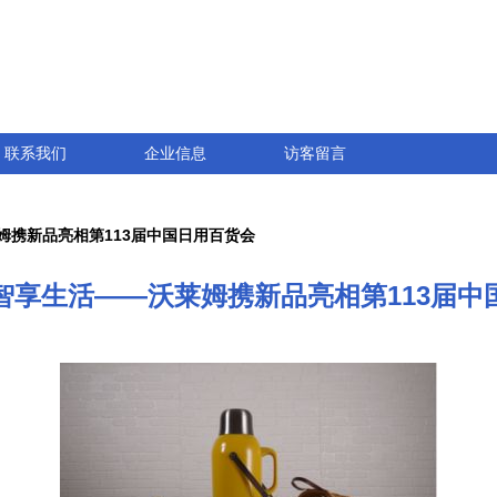
联系我们
企业信息
访客留言
姆携新品亮相第113届中国日用百货会
智享生活——沃莱姆携新品亮相第113届中