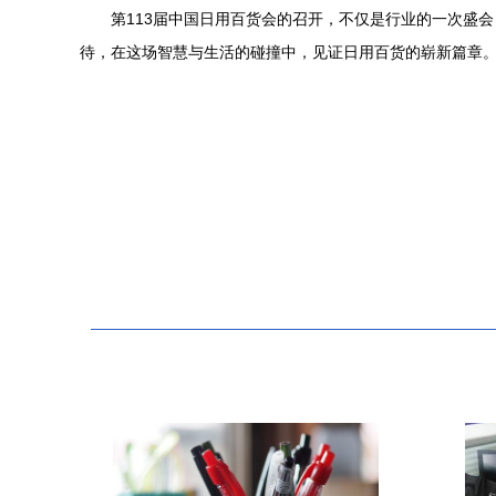
第113届中国日用百货会的召开，不仅是行业的一次盛
待，在这场智慧与生活的碰撞中，见证日用百货的崭新篇章