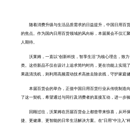
随着消费升级与生活品质需求的日益提升，中国日用百货
的焦点。作为国内日用百货领域的风向标，本届展会不仅汇
人期待。
沃莱姆，一直以“创新科技，智享生活”为核心理念，致
类。这些新品不仅在设计上追求简约时尚，更在功能上实现了
果蔬清洗机，则利用高频震动技术高效去除农残，守护家庭
本届百货会的举办，正值中国日用百货行业从传统制造向
了这一契机，希望通过与同行及消费者的直接互动，进一步
回顾过往，沃莱姆在历届百货会上都曾带来惊喜，从环
捷、更健康、更智能的日常生活解决方案。在“日用”中注入“科