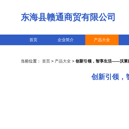
东海县赣通商贸有限公司
首页
企业简介
产品大全
当前位置：
首页
>
产品大全
>
创新引领，智享生活——沃莱
创新引领，