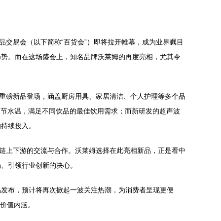
品交易会（以下简称“百货会”）即将拉开帷幕，成为业界瞩目
趋势。而在这场盛会上，知名品牌沃莱姆的再度亮相，尤其令
列重磅新品登场，涵盖厨房用具、家居清洁、个人护理等多个品
调节水温，满足不同饮品的最佳饮用需求；而新研发的超声波
的持续投入。
业链上下游的交流与合作。沃莱姆选择在此亮相新品，正是看中
场、引领行业创新的决心。
品发布，预计将再次掀起一波关注热潮，为消费者呈现更便
的价值内涵。