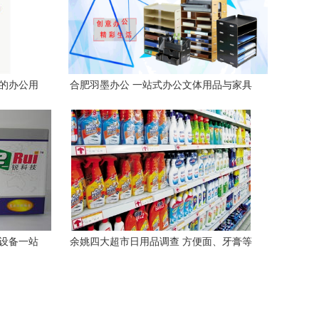
您的办公用
合肥羽墨办公 一站式办公文体用品与家具
设备服务平台
与设备一站
余姚四大超市日用品调查 方便面、牙膏等
20类商品价格一致，日用百货为何形成“价
格联盟”？