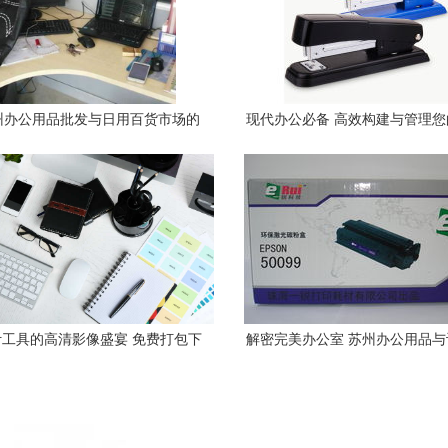
州办公用品批发与日用百货市场的
现代办公必备 高效构建与管理
商机
品产品库
工具的高清影像盛宴 免费打包下
解密完美办公室 苏州办公用品
载创意素材
式指南